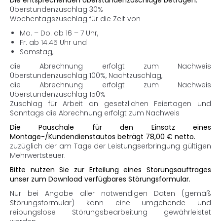
Die entsprechenden Überstundenzuschläge betragen:
Überstundenzuschlag 30%
Wochentagszuschlag für die Zeit von
Mo. – Do. ab 16 – 7 Uhr,
Fr. ab 14.45 Uhr und
Samstag,
die Abrechnung erfolgt zum Nachweis
Überstundenzuschlag 100%, Nachtzuschlag,
die Abrechnung erfolgt zum Nachweis
Überstundenzuschlag 150%
Zuschlag für Arbeit an gesetzlichen Feiertagen und
Sonntags die Abrechnung erfolgt zum Nachweis
Die Pauschale für den Einsatz eines
Montage-/Kundendienstautos beträgt 78,00 € netto.
zuzüglich der am Tage der Leistungserbringung gültigen
Mehrwertsteuer.
Bitte nutzen Sie zur Erteilung eines Störungsauftrages
unser zum Download verfügbares Störungsformular.
Nur bei Angabe aller notwendigen Daten (gemäß
Störungsformular) kann eine umgehende und
reibungslose Störungsbearbeitung gewährleistet